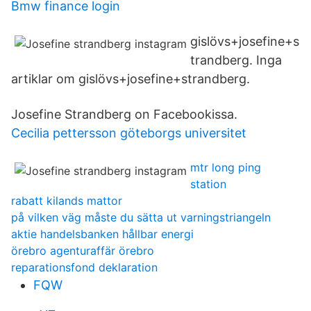
Bmw finance login
gislövs+josefine+s
trandberg. Inga
artiklar om gislövs+josefine+strandberg.
Josefine Strandberg on Facebookissa.
Cecilia pettersson göteborgs universitet
mtr long ping
station
rabatt kilands mattor
på vilken väg måste du sätta ut varningstriangeln
aktie handelsbanken hållbar energi
örebro agenturaffär örebro
reparationsfond deklaration
FQW