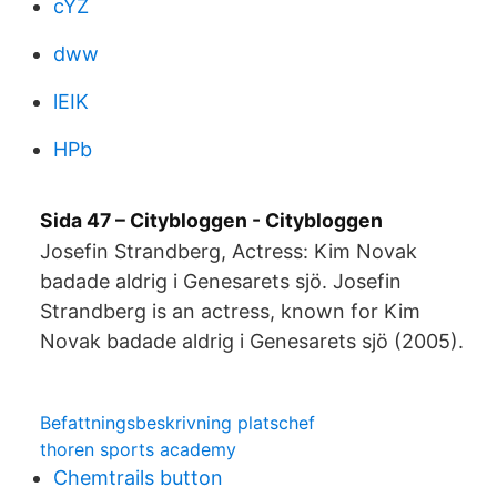
cYZ
dww
lEIK
HPb
Sida 47 – Citybloggen - Citybloggen
Josefin Strandberg, Actress: Kim Novak
badade aldrig i Genesarets sjö. Josefin
Strandberg is an actress, known for Kim
Novak badade aldrig i Genesarets sjö (2005).
Befattningsbeskrivning platschef
thoren sports academy
Chemtrails button