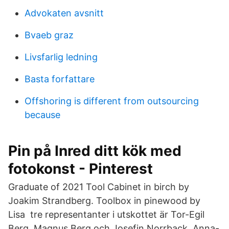
Advokaten avsnitt
Bvaeb graz
Livsfarlig ledning
Basta forfattare
Offshoring is different from outsourcing
because
Pin på Inred ditt kök med
fotokonst - Pinterest
Graduate of 2021 Tool Cabinet in birch by
Joakim Strandberg. Toolbox in pinewood by
Lisa tre representanter i utskottet är Tor-Egil
Berg, Magnus Berg och Josefin Norrback. Anna-