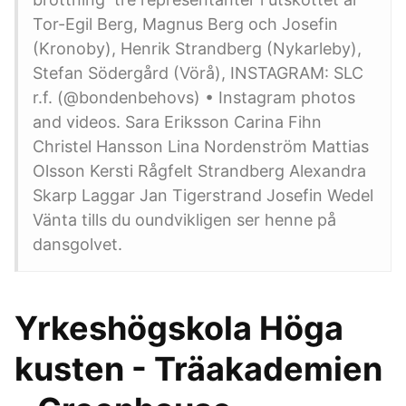
Tor-Egil Berg, Magnus Berg och Josefin
(Kronoby), Henrik Strandberg (Nykarleby),
Stefan Södergård (Vörå), INSTAGRAM: SLC
r.f. (@bondenbehovs) • Instagram photos
and videos. Sara Eriksson Carina Fihn
Christel Hansson Lina Nordenström Mattias
Olsson Kersti Rågfelt Strandberg Alexandra
Skarp Laggar Jan Tigerstrand Josefin Wedel
Vänta tills du oundvikligen ser henne på
dansgolvet.
Yrkeshögskola Höga
kusten - Träakademien