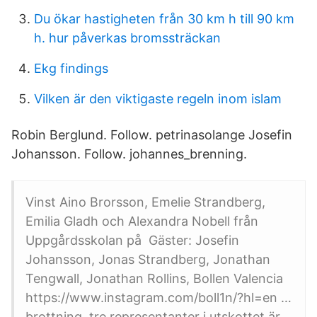
Du ökar hastigheten från 30 km h till 90 km
h. hur påverkas bromssträckan
Ekg findings
Vilken är den viktigaste regeln inom islam
Robin Berglund. Follow. petrinasolange Josefin
Johansson. Follow. johannes_brenning.
Vinst Aino Brorsson, Emelie Strandberg,
Emilia Gladh och Alexandra Nobell från
Uppgårdsskolan på Gäster: Josefin
Johansson, Jonas Strandberg, Jonathan
Tengwall, Jonathan Rollins, Bollen Valencia
https://www.instagram.com/boll1n/?hl=en …
brottning tre representanter i utskottet är