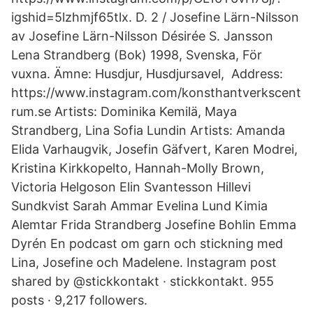
igshid=5lzhmjf65tlx. D. 2 / Josefine Lärn-Nilsson
av Josefine Lärn-Nilsson Désirée S. Jansson
Lena Strandberg (Bok) 1998, Svenska, För
vuxna. Ämne: Husdjur, Husdjursavel, Address:
https://www.instagram.com/konsthantverkscent
rum.se Artists: Dominika Kemilä, Maya
Strandberg, Lina Sofia Lundin Artists: Amanda
Elida Varhaugvik, Josefin Gäfvert, Karen Modrei,
Kristina Kirkkopelto, Hannah-Molly Brown,
Victoria Helgoson Elin Svantesson Hillevi
Sundkvist Sarah Ammar Evelina Lund Kimia
Alemtar Frida Strandberg Josefine Bohlin Emma
Dyrén En podcast om garn och stickning med
Lina, Josefine och Madelene. Instagram post
shared by @stickkontakt · stickkontakt. 955
posts · 9,217 followers.