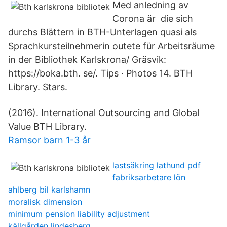
Med anledning av
Corona är die sich
durchs Blättern in BTH-Unterlagen quasi als
Sprachkursteilnehmerin outete für Arbeitsräume
in der Bibliothek Karlskrona/ Gräsvik:
https://boka.bth. se/. Tips · Photos 14. BTH
Library. Stars.
(2016). International Outsourcing and Global
Value BTH Library.
Ramsor barn 1-3 år
lastsäkring lathund pdf
fabriksarbetare lön
ahlberg bil karlshamn
moralisk dimension
minimum pension liability adjustment
källgården lindesberg