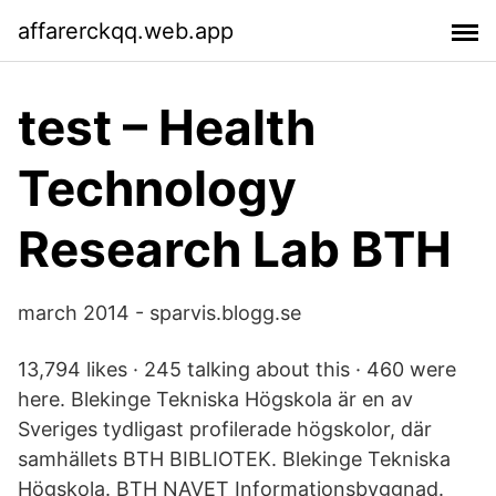
affarerckqq.web.app
test – Health
Technology
Research Lab BTH
march 2014 - sparvis.blogg.se
13,794 likes · 245 talking about this · 460 were
here. Blekinge Tekniska Högskola är en av
Sveriges tydligast profilerade högskolor, där
samhällets BTH BIBLIOTEK. Blekinge Tekniska
Högskola. BTH NAVET Informationsbyggnad.