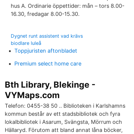
hus A. Ordinarie öppettider: mån – tors 8.00-
16.30, fredagar 8.00-15.30.
Dygnet runt assistent vad krävs
biodlare luleå
Toppjuristen aftonbladet
Premium select home care
Bth Library, Blekinge -
VYMaps.com
Telefon: 0455-38 50 .. Biblioteken i Karlshamns
kommun består av ett stadsbibliotek och fyra
lokalbibliotek i Asarum, Svängsta, Mörrum och
Hällaryd. Förutom att bland annat låna böcker,