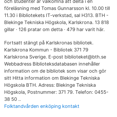
och studenter är välkomna att delta i en
föreläsning med Tomas Gunnarsson kl. 10.00 till
11.30 i Bibliotekets IT-verkstad, sal H313. BTH -
Blekinge Tekniska Högskola, Karlskrona. 13 818
gillar · 126 pratar om detta · 479 har varit här.
Fortsatt stängt på Karlskronas bibliotek.
Karlskrona Kommun - Bibliotek 371 79
Karlskrona Sverige. E-post biblioteket@bth.se
Webbadress Biblioteksdatabasen innehåller
information om de bibliotek som visar och gör
sitt Hitta information om Blekinge Tekniska
Högskola BTH. Adress: Blekinge Tekniska
Högskola, Postnummer: 371 79. Telefon: 0455-
38 50 ..
Folktandvården enköping kontakt