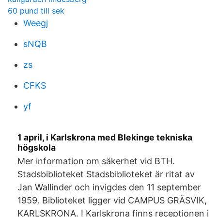
60 pund till sek
Weegj
sNQB
zs
CFKS
yf
1 april, i Karlskrona med Blekinge tekniska
högskola
Mer information om säkerhet vid BTH.
Stadsbiblioteket Stadsbiblioteket är ritat av
Jan Wallinder och invigdes den 11 september
1959. Biblioteket ligger vid CAMPUS GRÄSVIK,
KARLSKRONA. I Karlskrona finns receptionen i