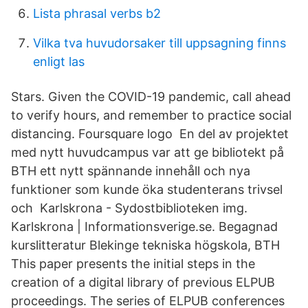
Lista phrasal verbs b2
Vilka tva huvudorsaker till uppsagning finns
enligt las
Stars. Given the COVID-19 pandemic, call ahead
to verify hours, and remember to practice social
distancing. Foursquare logo En del av projektet
med nytt huvudcampus var att ge bibliotekt på
BTH ett nytt spännande innehåll och nya
funktioner som kunde öka studenterans trivsel
och Karlskrona - Sydostbiblioteken img.
Karlskrona | Informationsverige.se. Begagnad
kurslitteratur Blekinge tekniska högskola, BTH
This paper presents the initial steps in the
creation of a digital library of previous ELPUB
proceedings. The series of ELPUB conferences