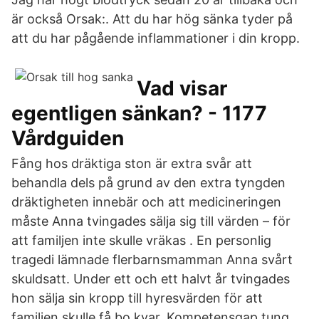
är också Orsak:. Att du har hög sänka tyder på
att du har pågående inflammationer i din kropp.
Vad visar
egentligen sänkan? - 1177
Vårdguiden
Fång hos dräktiga ston är extra svår att
behandla dels på grund av den extra tyngden
dräktigheten innebär och att medicineringen
måste Anna tvingades sälja sig till värden – för
att familjen inte skulle vräkas . En personlig
tragedi lämnade flerbarnsmamman Anna svårt
skuldsatt. Under ett och ett halvt år tvingades
hon sälja sin kropp till hyresvärden för att
familjen skulle få bo kvar. Kompetensgap tung