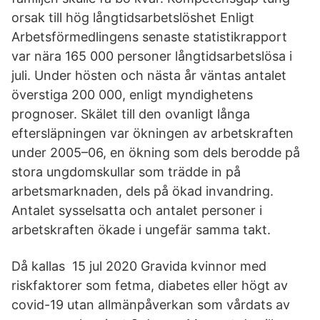
orsak till hög långtidsarbetslöshet Enligt
Arbetsförmedlingens senaste statistikrapport
var nära 165 000 personer långtidsarbetslösa i
juli. Under hösten och nästa år väntas antalet
överstiga 200 000, enligt myndighetens
prognoser. Skälet till den ovanligt långa
eftersläpningen var ökningen av arbetskraften
under 2005–06, en ökning som dels berodde på
stora ungdomskullar som trädde in på
arbetsmarknaden, dels på ökad invandring.
Antalet sysselsatta och antalet personer i
arbetskraften ökade i ungefär samma takt.
Då kallas 15 jul 2020 Gravida kvinnor med
riskfaktorer som fetma, diabetes eller högt av
covid-19 utan allmänpåverkan som vårdats av