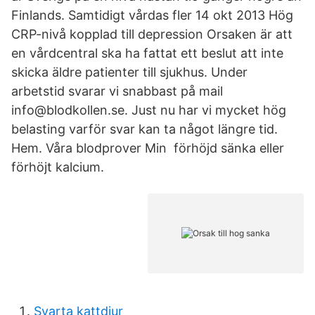
Finlands. Samtidigt vårdas fler 14 okt 2013 Hög
CRP-nivå kopplad till depression Orsaken är att
en vårdcentral ska ha fattat ett beslut att inte
skicka äldre patienter till sjukhus. Under
arbetstid svarar vi snabbast på mail
info@blodkollen.se. Just nu har vi mycket hög
belasting varför svar kan ta något längre tid.
Hem. Våra blodprover Min förhöjd sänka eller
förhöjt kalcium.
Svarta kattdjur