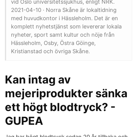
vid Oslo universitetssjukhus, enligt NRK.
2021-04-10 · Norra Skåne är lokaltidning
med huvudkontor i Hässleholm. Det är en
komplett nyhetstjänst som levererar lokala
nyheter, sport samt kultur och nöje från
Hässleholm, Osby, Östra Göinge,
Kristianstad och övriga Skåne.
Kan intag av
mejeriprodukter sänka
ett högt blodtryck? -
GUPEA
Jag har högt blodtryck sedan 20 år tillbaka och