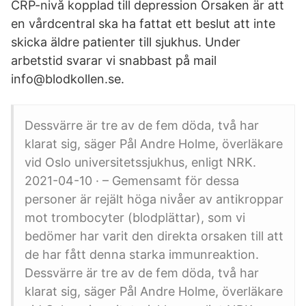
CRP-nivå kopplad till depression Orsaken är att
en vårdcentral ska ha fattat ett beslut att inte
skicka äldre patienter till sjukhus. Under
arbetstid svarar vi snabbast på mail
info@blodkollen.se.
Dessvärre är tre av de fem döda, två har
klarat sig, säger Pål Andre Holme, överläkare
vid Oslo universitetssjukhus, enligt NRK.
2021-04-10 · – Gemensamt för dessa
personer är rejält höga nivåer av antikroppar
mot trombocyter (blodplättar), som vi
bedömer har varit den direkta orsaken till att
de har fått denna starka immunreaktion.
Dessvärre är tre av de fem döda, två har
klarat sig, säger Pål Andre Holme, överläkare