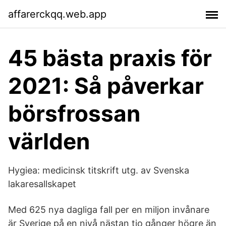
affarerckqq.web.app
45 bästa praxis för
2021: Så påverkar
börsfrossan
världen
Hygiea: medicinsk titskrift utg. av Svenska
lakaresallskapet
Med 625 nya dagliga fall per en miljon invånare
är Sverige på en nivå nästan tio gånger högre än