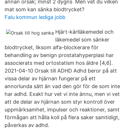
annan orsak; minst 2 dygns Men vet du vilken
mat som kan sänka blodtrycket?
Falu kommun lediga jobb
Hjärt-kärlläkemedel och
läkemedel som sänker
blodtrycket, liksom alfa-blockerare för
behandling av benign prostatahyperplasi har
associerats med ortostatism hos äldre [4,6].
2021-04-10 Orsak till ADHD Adhd beror på att
vissa delar av hjärnan fungerar på ett
annorlunda sätt än vad den gör för de som inte
har adhd. Exakt hur vet vi inte ännu, men vi vet
att de delar av hjärnan som styr kontroll över
uppmärksamhet, impulser och reaktioner, samt
förmågan att hålla koll på flera saker samtidigt,
påverkas av adhd.