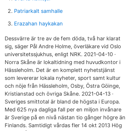
Patriarkalt samhalle
Erazahan haykakan
Dessvärre är tre av de fem döda, två har klarat
sig, säger Pål Andre Holme, överläkare vid Oslo
universitetssjukhus, enligt NRK. 2021-04-10 ·
Norra Skåne är lokaltidning med huvudkontor i
Hässleholm. Det är en komplett nyhetstjänst
som levererar lokala nyheter, sport samt kultur
och nöje från Hässleholm, Osby, Östra Göinge,
Kristianstad och övriga Skåne. 2021-04-13 ·
Sveriges smittotal är bland de högsta i Europa.
Med 625 nya dagliga fall per en miljon invånare
är Sverige på en nivå nästan tio gånger högre än
Finlands. Samtidigt vårdas fler 14 okt 2013 Hög