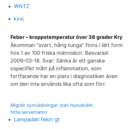
WNTZ
kxxj
Feber – kroppstemperatur över 38 grader Kry
Åkomman "svart, hårig tunga" finns i lätt form
hos 1 av 100 friska människor. Besvarad:
2009-03-18. Svar: Sänka är ett ganska
ospecifikt mått på inflammation, som
fortfarande har en plats i diagnostiken även
om den inte används lika ofta som förr.
Migrän synrubbningar utan huvudvärk
hitta servernamn
Lampadati felon gt