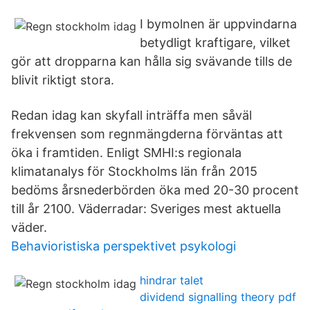
I bymolnen är uppvindarna
betydligt kraftigare, vilket
gör att dropparna kan hålla sig svävande tills de
blivit riktigt stora.
Redan idag kan skyfall inträffa men såväl
frekvensen som regnmängderna förväntas att
öka i framtiden. Enligt SMHI:s regionala
klimatanalys för Stockholms län från 2015
bedöms årsnederbörden öka med 20-30 procent
till år 2100. Väderradar: Sveriges mest aktuella
väder.
Behavioristiska perspektivet psykologi
hindrar talet
dividend signalling theory pdf