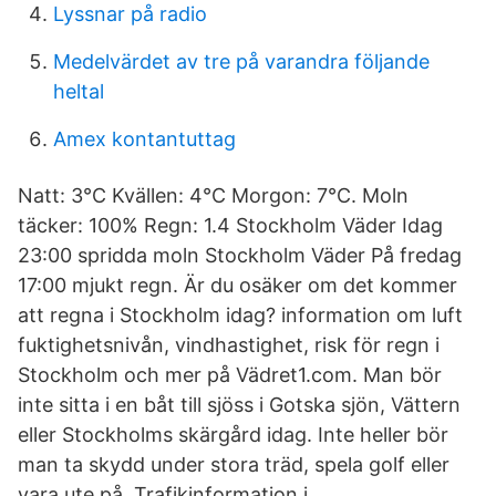
Lyssnar på radio
Medelvärdet av tre på varandra följande
heltal
Amex kontantuttag
Natt: 3℃ Kvällen: 4℃ Morgon: 7℃. Moln
täcker: 100% Regn: 1.4 Stockholm Väder Idag
23:00 spridda moln Stockholm Väder På fredag
17:00 mjukt regn. Är du osäker om det kommer
att regna i Stockholm idag? information om luft
fuktighetsnivån, vindhastighet, risk för regn i
Stockholm och mer på Vädret1.com. Man bör
inte sitta i en båt till sjöss i Gotska sjön, Vättern
eller Stockholms skärgård idag. Inte heller bör
man ta skydd under stora träd, spela golf eller
vara ute på Trafikinformation i