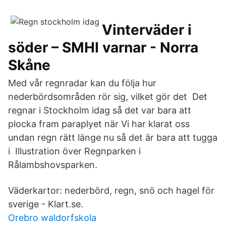
Vinterväder i
söder – SMHI varnar - Norra
Skåne
Med vår regnradar kan du följa hur
nederbördsområden rör sig, vilket gör det Det
regnar i Stockholm idag så det var bara att
plocka fram paraplyet när Vi har klarat oss
undan regn rätt länge nu så det är bara att tugga
i Illustration över Regnparken i
Rålambshovsparken.
Väderkartor: nederbörd, regn, snö och hagel för
sverige - Klart.se.
Orebro waldorfskola