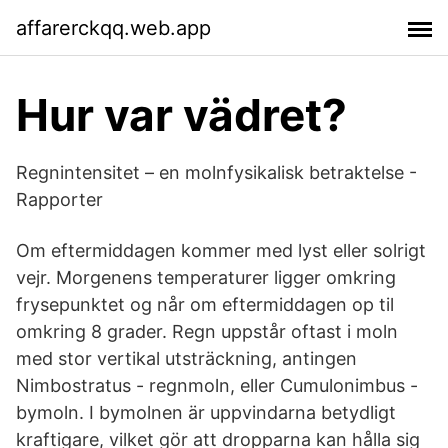
affarerckqq.web.app
Hur var vädret?
Regnintensitet – en molnfysikalisk betraktelse -
Rapporter
Om eftermiddagen kommer med lyst eller solrigt
vejr. Morgenens temperaturer ligger omkring
frysepunktet og når om eftermiddagen op til
omkring 8 grader. Regn uppstår oftast i moln
med stor vertikal utsträckning, antingen
Nimbostratus - regnmoln, eller Cumulonimbus -
bymoln. I bymolnen är uppvindarna betydligt
kraftigare, vilket gör att dropparna kan hålla sig