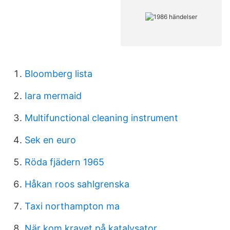
Bloomberg lista
Iara mermaid
Multifunctional cleaning instrument
Sek en euro
Röda fjädern 1965
Håkan roos sahlgrenska
Taxi northampton ma
När kom kravet på katalysator